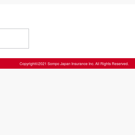
Copyright©2021 Sompo Japan Insurance Inc. All Rights Reserved.