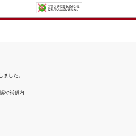
了しました。
認や補償内