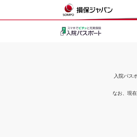
入院パスポ
なお、現在