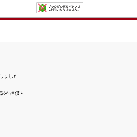
了しました。
認や補償内