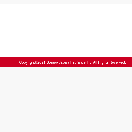
Copyright©2021 Sompo Japan Insurance Inc. All Rights Reserved.