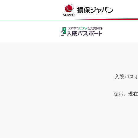
入院パスポ
なお、現在