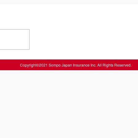
Copyright©2021 Sompo Japan Insurance Inc. All Rights Reserved.