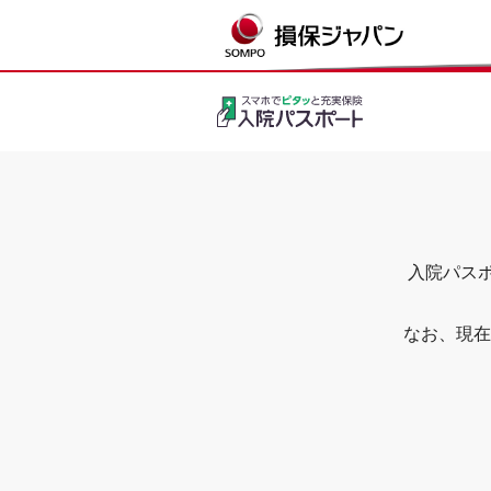
入院パスポ
なお、現在