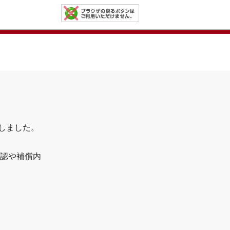
了しました。
認や補償内